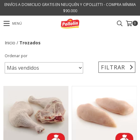
ENVÍOS A DOMICILIO GRATIS EN NEUQUÉN Y CIPOLLETTI - COMPRA MÍNIMA
$90.000
0
MENÚ
Inicio
/
Trozados
Ordenar por
FILTRAR