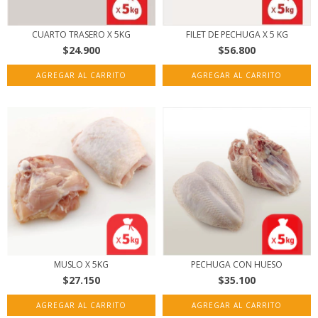
CUARTO TRASERO X 5KG
FILET DE PECHUGA X 5 KG
$24.900
$56.800
MUSLO X 5KG
PECHUGA CON HUESO
$27.150
$35.100