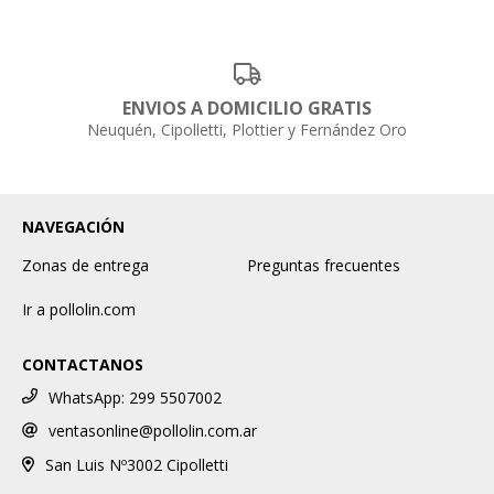
ENVIOS A DOMICILIO GRATIS
Neuquén, Cipolletti, Plottier y Fernández Oro
NAVEGACIÓN
Zonas de entrega
Preguntas frecuentes
Ir a pollolin.com
CONTACTANOS
WhatsApp: 299 5507002
ventasonline@pollolin.com.ar
San Luis Nº3002 Cipolletti